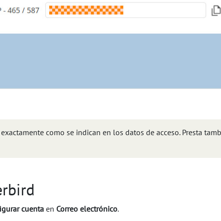
 exactamente como se indican en los datos de acceso. Presta tam
rbird
igurar cuenta
en
Correo electrónico
.