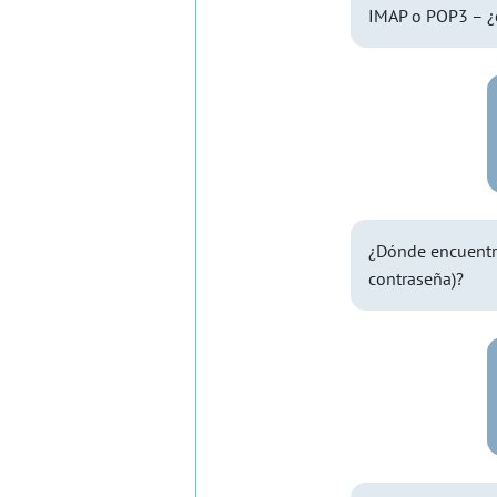
IMAP o POP3 – ¿
¿Dónde encuentro
contraseña)?