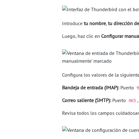
Introduce
tu nombre
,
tu dirección d
Luego, haz clic en
Configurar manu
Configura los valores de la siguient
Bandeja de entrada (IMAP):
Puerto
9
Correo saliente (SMTP):
Puerto
465
Revisa todos los campos cuidadosam