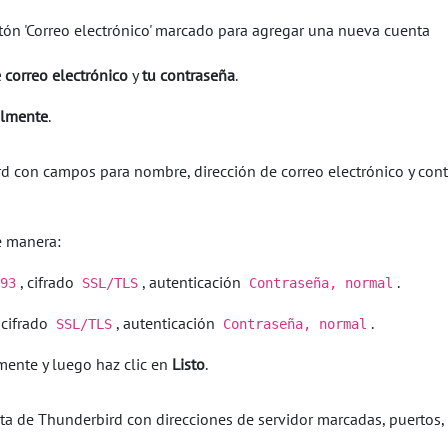
e correo electrónico
y
tu contraseña
.
almente
.
e manera:
, cifrado
, autenticación
.
93
SSL/TLS
Contraseña, normal
, cifrado
, autenticación
.
SSL/TLS
Contraseña, normal
ente y luego haz clic en
Listo
.