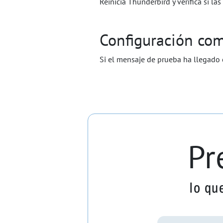
Reinicia Thunderbird y verifica si l
Configuración co
Si el mensaje de prueba ha llegado 
Pr
lo qu