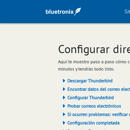
Si
Configurar dir
Aquí te muestro paso a paso cómo co
minutos y tendrás todo listo.
Descargar Thunderbird
Encontrar datos del correo elec
Configurar Thunderbird
Probar correos electrónicos
Si ocurren problemas: verificar
Configuración completada