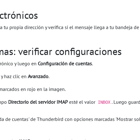
ctrónicos
 tu propia dirección y verifica si el mensaje llega a tu bandeja de
as: verificar configuraciones
trónico y luego en
Configuración de cuentas
.
y haz clic en
Avanzado
.
marcados en rojo en la imagen.
ampo
Directorio del servidor IMAP
esté el valor
. Luego guar
INBOX