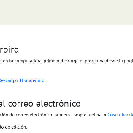
rbird
o en tu computadora, primero descarga el programa desde la pági
Descargar Thunderbird
l correo electrónico
ción de correo electrónico, primero completa el paso
Crear direcc
o de edición.