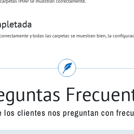
as carpetas IMAP se muestran correctamente.
mpletada
correctamente y todas las carpetas se muestran bien, la configura
eguntas Frecuen
e los clientes nos preguntan con frec