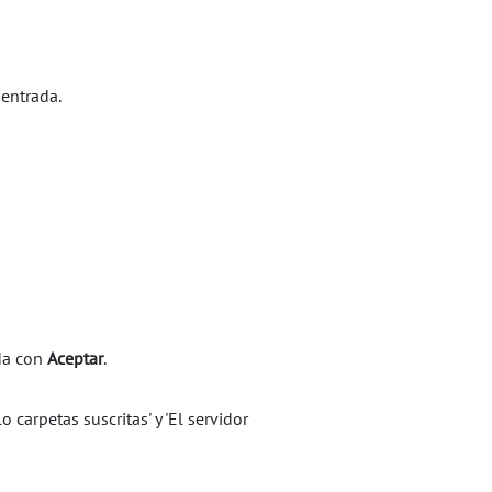
 entrada.
da con
Aceptar
.