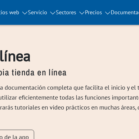
tios web
Servicio
Sectores
Precios
Documenta
línea
ia tienda en línea
 documentación completa que facilita el inicio y el t
ilizar eficientemente todas las funciones important
arás tutoriales en video prácticos en muchas áreas, 
eo de la app