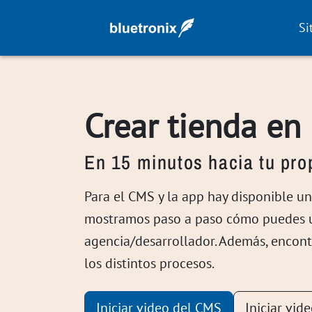
Si
Crear tienda en 
En 15 minutos hacia tu prop
Para el CMS y la app hay disponible una
mostramos paso a paso cómo puedes ut
agencia/desarrollador. Además, encontr
los distintos procesos.
Iniciar video del CMS
Iniciar vid