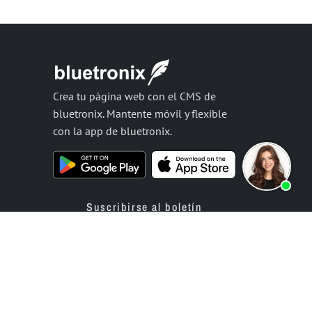
Crea tu página web con el CMS de
bluetronix. Mantente móvil y flexible
con la app de bluetronix.
Suscribirse al boletín
2002-2026 bluetronix™ is a registered trademark