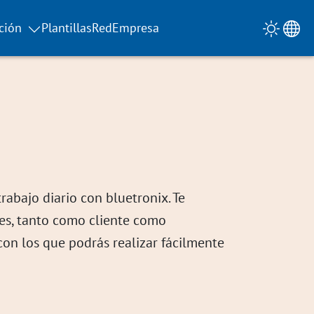
ción
Plantillas
Red
Empresa
rabajo diario con bluetronix. Te
es, tanto como cliente como
con los que podrás realizar fácilmente