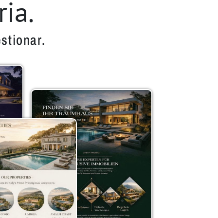
ia.
stionar.