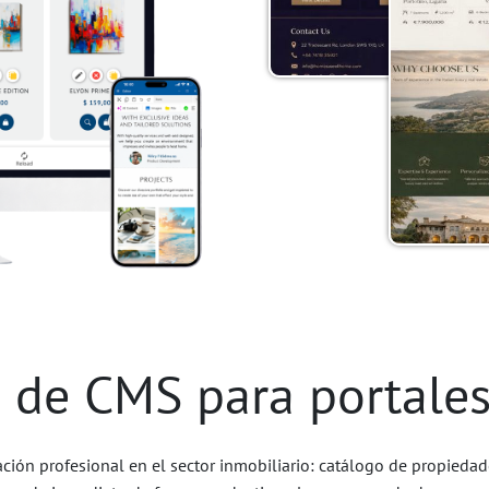
s de CMS para portales
ción profesional en el sector inmobiliario: catálogo de propieda