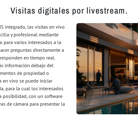
Visitas digitales por livestream.
S integrado, las visitas en vivo
cilla y profesional mediante
o para varios interesados a la
 hacer preguntas directamente a
 responden en tiempo real.
ás información debajo del
umentos de propiedad o
a en vivo se puede iniciar
, para la cual los interesados
a posibilidad, con un software
vas de cámara para presentar la