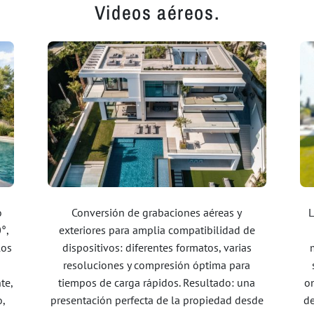
Videos aéreos.
o
Conversión de grabaciones aéreas y
L
°,
exteriores para amplia compatibilidad de
los
dispositivos: diferentes formatos, varias
resoluciones y compresión óptima para
te,
tiempos de carga rápidos. Resultado: una
on
o,
presentación perfecta de la propiedad desde
de