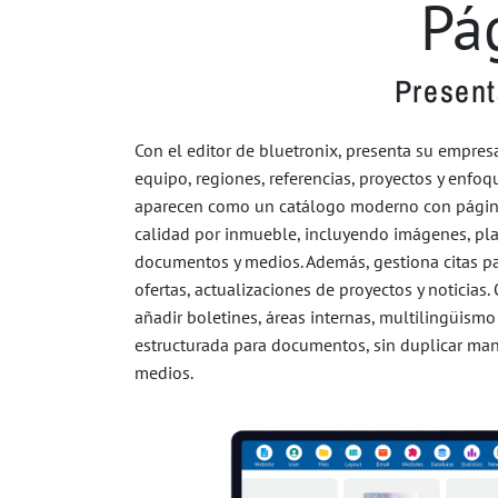
Pá
Present
Con el editor de bluetronix, presenta su empres
equipo, regiones, referencias, proyectos y enfo
aparecen como un catálogo moderno con página
calidad por inmueble, incluyendo imágenes, pla
documentos y medios. Además, gestiona citas par
ofertas, actualizaciones de proyectos y noticia
añadir boletines, áreas internas, multilingüism
estructurada para documentos, sin duplicar man
medios.