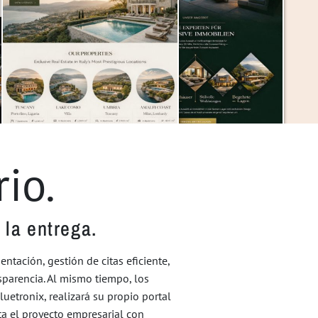
io.
 la entrega.
ntación, gestión de citas eficiente,
sparencia. Al mismo tiempo, los
etronix, realizará su propio portal
a el proyecto empresarial con