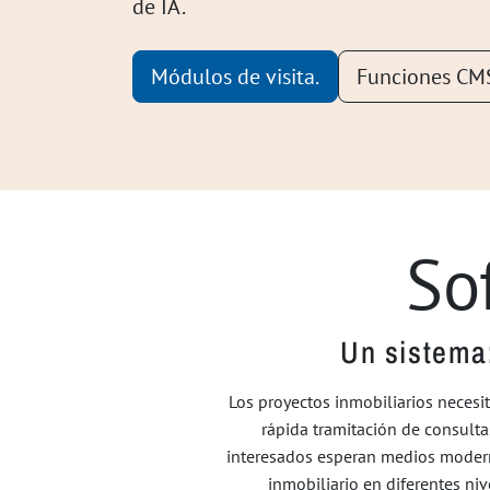
de IA.
Módulos de visita.
Funciones CM
So
Un sistema:
Los proyectos inmobiliarios necesit
rápida tramitación de consulta
interesados esperan medios moderno
inmobiliario en diferentes ni