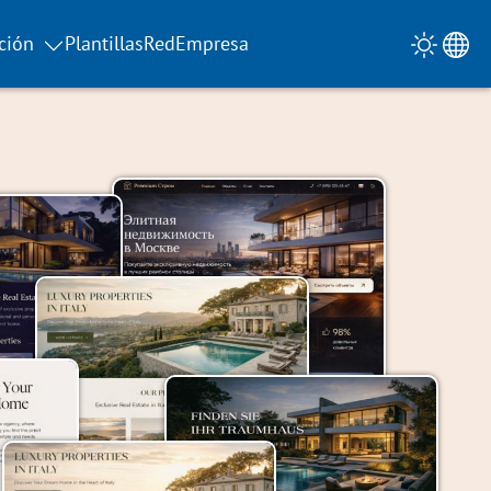
ción
Plantillas
Red
Empresa