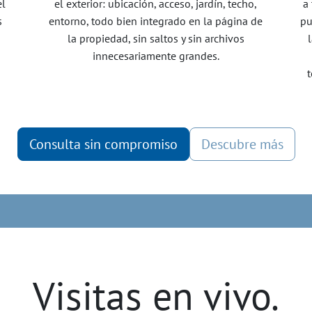
el
el exterior: ubicación, acceso, jardín, techo,
a
s
entorno, todo bien integrado en la página de
pu
la propiedad, sin saltos y sin archivos
innecesariamente grandes.
Consulta sin compromiso
Descubre más
Visitas en vivo.