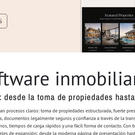
S
ftware inmobiliar
 desde la toma de propiedades hasta
an procesos claros: toma de propiedades estructurada, fuerte prese
s, documentos legalmente seguros y confianza a través de la tran
s, tiempos de carga rápidos y una fácil forma de contacto. Con blu
veles de expansión: desde la moderna página de presentación hast