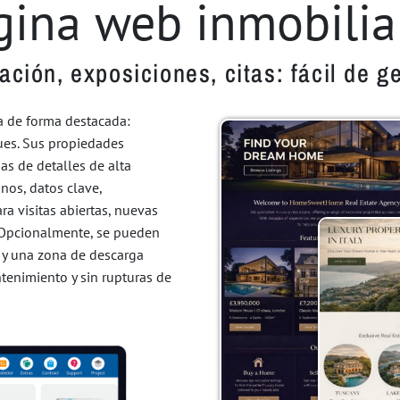
gina web inmobiliar
ación, exposiciones, citas: fácil de ge
a de forma destacada:
ques. Sus propiedades
s de detalles de alta
nos, datos clave,
a visitas abiertas, nuevas
s. Opcionalmente, se pueden
o y una zona de descarga
tenimiento y sin rupturas de