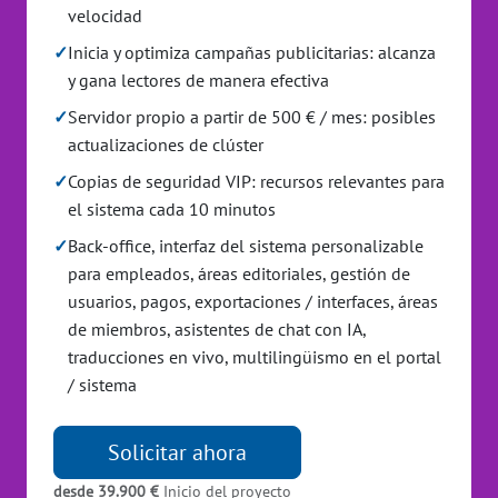
velocidad
✓
Inicia y optimiza campañas publicitarias: alcanza
y gana lectores de manera efectiva
✓
Servidor propio a partir de 500 € / mes: posibles
actualizaciones de clúster
✓
Copias de seguridad VIP: recursos relevantes para
el sistema cada 10 minutos
✓
Back-office, interfaz del sistema personalizable
para empleados, áreas editoriales, gestión de
usuarios, pagos, exportaciones / interfaces, áreas
de miembros, asistentes de chat con IA,
traducciones en vivo, multilingüismo en el portal
/ sistema
Solicitar ahora
desde 39.900 €
Inicio del proyecto