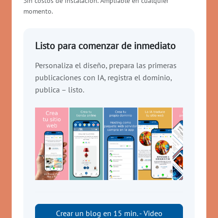
Sin costos de instalación. Ampliable en cualquier
momento.
Listo para comenzar de inmediato
Personaliza el diseño, prepara las primeras
publicaciones con IA, registra el dominio,
publica – listo.
Crear un blog en 15 min. - Video